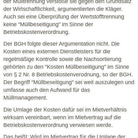
der Mülltrennung verstoße sie gegen den Grundsatz
der Wirtschaftlichkeit, argumentierten die Kläger.
Auch sei eine Überprüfung der Wertstofftrennung
keine "Müllbeseitigung" im Sinne der
Betriebskostenverordnung.
Der BGH folgte dieser Argumentation nicht. Die
Kosten eines externen Dienstleisters für die
regelmäßige Kontrolle sowie die Nachsortierung
gehörten zu den "Kosten Müllbeseitigung" im Sinne
von § 2 Nr. 8 Betriebskostenverodnung, so der BGH.
Der Begriff "Müllbeseitigung" sei weit auszulegen und
umfasse auch den Aufwand für das
Müllmanagement.
Die Umlage der Kosten dafür sei im Mietverhältnis
wirksam vereinbart, wenn im Mietvertrag auf die
Betriebskostenverordnung verwiesen werde.
Das heißt: Wird im Mietvertrag für die Umlage der